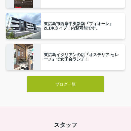
東広島市西条中央新築『フィオーレ』
2LDKタイプ！内覧可能です。
東広島イタリアンの店『オステリア セレ
ーノ』で女子会ランチ！
ブログ一覧
スタッフ