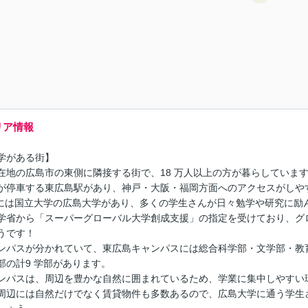
リア情報
学がある街】
在地の広島市の東側に隣接する街で、18 万人以上の方が暮らしていま
が停車する東広島駅があり、神戸・大阪・福岡方面へのアクセスがしや
目には国立大学の広島大学があり、多くの学生さんが日々勉学や研究に励
学省から「スーパーグローバル大学創成支援」の指定を受けており、グロ
うです！
ンパスが分かれていて、東広島キャンパスには総合科学部・文学部・教
部の計9 学部があります。
ンパスは、周辺を豊かな自然に囲まれているため、学業に集中しやすい
周辺には自然だけでなく賃貸物件も多数あるので、広島大学に通う学生