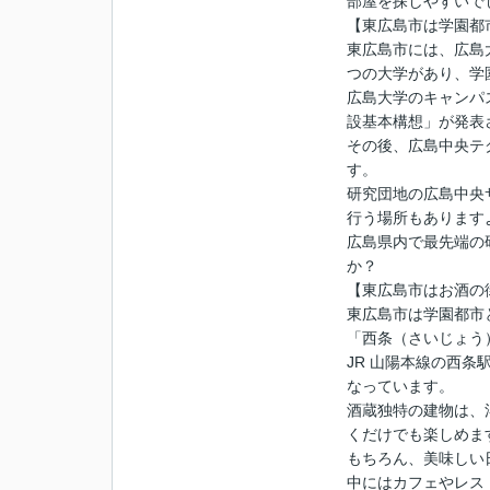
部屋を探しやすいで
【東広島市は学園都
東広島市には、広島
つの大学があり、学
広島大学のキャンパ
設基本構想」が発表
その後、広島中央テ
す。
研究団地の広島中央
行う場所もあります
広島県内で最先端の
か？
【東広島市はお酒の
東広島市は学園都市
「西条（さいじょう
JR 山陽本線の西
なっています。
酒蔵独特の建物は、
くだけでも楽しめま
もちろん、美味しい
中にはカフェやレス