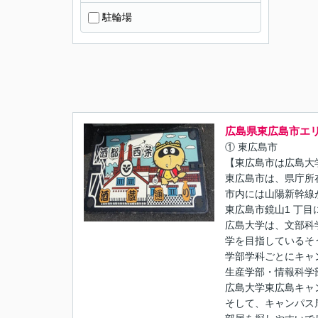
駐輪場
広島県東広島市エ
① 東広島市
【東広島市は広島大
東広島市は、県庁所
市内には山陽新幹線
東広島市鏡山1 丁
広島大学は、文部科
学を目指しているそ
学部学科ごとにキャ
生産学部・情報科学
広島大学東広島キャ
そして、キャンパス