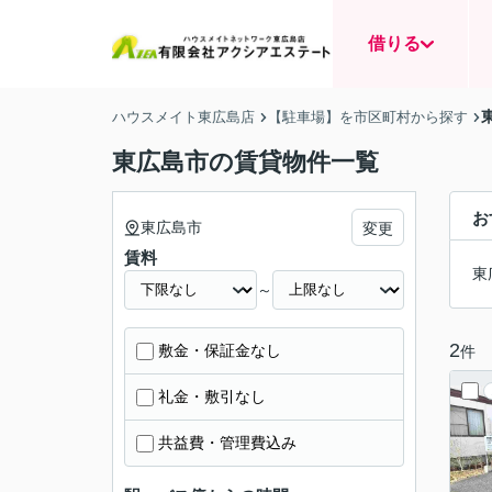
借りる
ハウスメイト東広島店
【駐車場】を市区町村から探す
東広島市の賃貸物件一覧
お
東広島市
変更
賃料
東
～
2
敷金・保証金なし
件
礼金・敷引なし
共益費・管理費込み