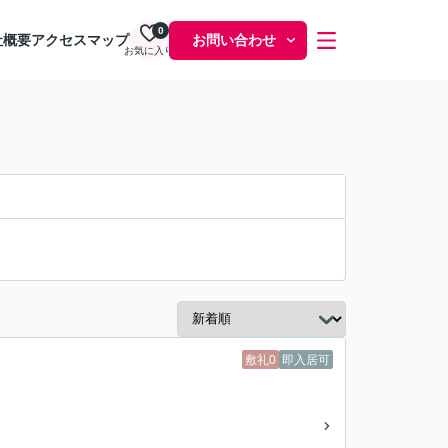
0
社概要
アクセスマップ
お問い合わせ
お気に入り
敷礼0
即入居可