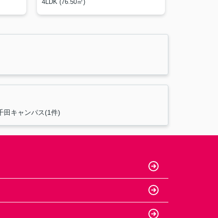
4LDK (76.50㎡)
千田キャンパス(1件)