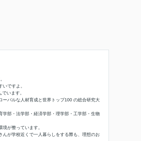
す。
すいですよ。
んでいます。
ーバルな人材育成と世界トップ100 の総合研究大
育学部・法学部・経済学部・理学部・工学部・生物
環境が整っています。
さんが学校近くで一人暮らしをする際も、理想のお