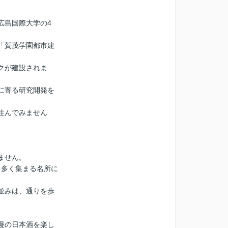
広島国際大学の4
「賀茂学園都市建
クが建設されま
に寄る研究開発を
住んでみません
ません。
も多く集まる名所に
並みは、通りを歩
慢の日本酒を楽し