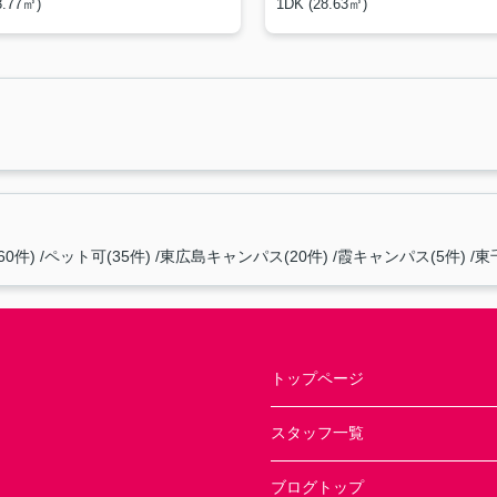
3.77㎡)
1DK (28.63㎡)
0件)
ペット可(35件)
東広島キャンパス(20件)
霞キャンパス(5件)
東
トップページ
スタッフ一覧
ブログトップ