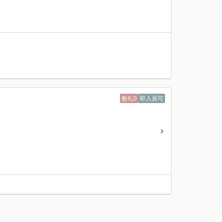
敷礼0
即入居可