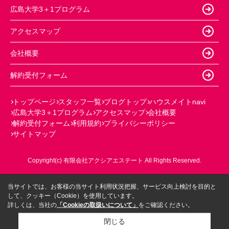
広島大学3＋1プログラム
アクセスマップ
会社概要
解約受付フォーム
トップページ
スタッフ一覧
ブログトップ
ハウスメイトnavi
広島大学3＋1プログラム
アクセスマップ
会社概要
解約受付フォーム
利用規約
プライバシーポリシー
サイトマップ
Copyright(c) 有限会社アクシアエステート All Rights Reserved.
当サイトでは、お客様の当サイト利用状況把握、サービス向上検討を目的と
して、クッキー（Cookie）を使用しています。
詳しくは、当社の
「Cookieの取扱いについて」
をご確認ください。
閉じる