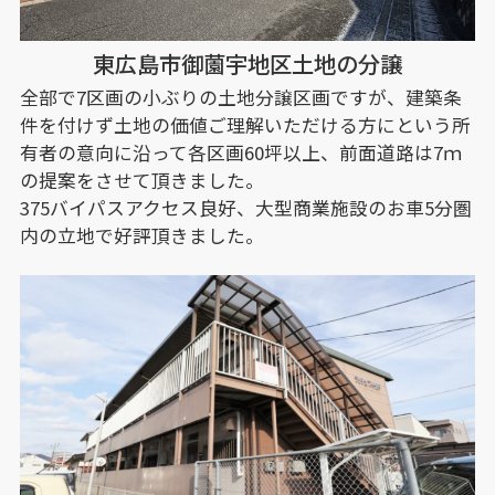
東広島市御薗宇地区土地の分譲
全部で7区画の小ぶりの土地分譲区画ですが、建築条
件を付けず土地の価値ご理解いただける方にという所
有者の意向に沿って各区画60坪以上、前面道路は7ｍ
の提案をさせて頂きました。
375バイパスアクセス良好、大型商業施設のお車5分圏
内の立地で好評頂きました。