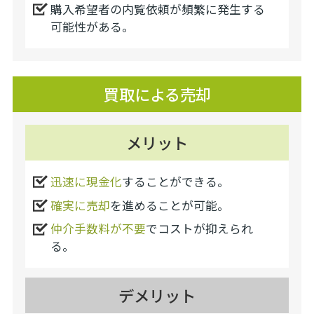
購入希望者の内覧依頼が頻繁に発生する
可能性がある。
買取による売却
メリット
迅速に現金化
することができる。
確実に売却
を進めることが可能。
仲介手数料が不要
でコストが抑えられ
る。
デメリット