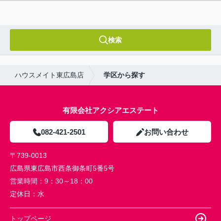
検索
ハウスメイト東広島店
学区から探す
有限会社アクシアエステート
082-421-2501
お問い合わせ
〒739-0013
広島県東広島市西条御条町5番5号
営業時間：
9：30～18：00
定休日：
水
トップページ