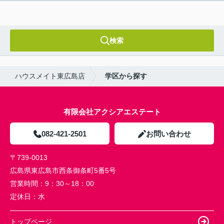
検索
ハウスメイト東広島店
学区から探す
有限会社アクシアエステート
082-421-2501
お問い合わせ
〒739-0013
広島県東広島市西条御条町5番5号
営業時間：
9：30～18：00
定休日：
水
トップページ