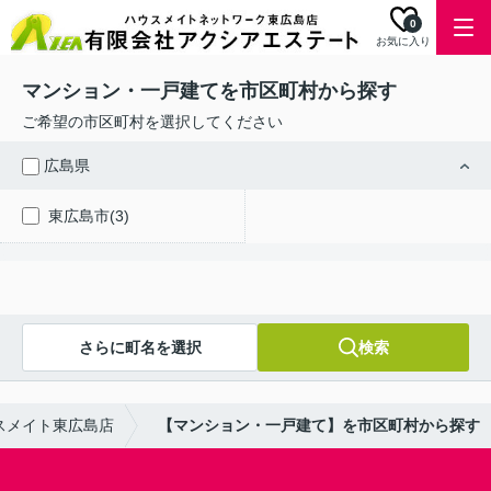
0
お気に入り
マンション・一戸建てを市区町村から探す
ご希望の市区町村を選択してください
広島県
東広島市(3)
さらに町名を選択
検索
スメイト東広島店
【マンション・一戸建て】を市区町村から探す