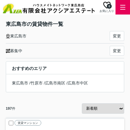
0
お気に入り
東広島市の賃貸物件一覧
東広島市
変更
募集中
変更
おすすめのエリア
東広島市
/
竹原市
/
広島市南区
/
広島市中区
197
件
賃貸マンション