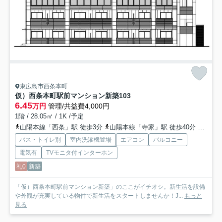
東広島市西条本町
仮）西条本町駅前マンション新築
103
6.45
万円
管理/共益費4,000円
1階 / 28.05㎡ / 1K /予定
山陽本線「西条」駅 徒歩3分
山陽本線「寺家」駅 徒歩40分
山陽本
バス・トイレ別
室内洗濯機置場
エアコン
バルコニー
電気有
TVモニタ付インターホン
礼0
新築
「仮）西条本町駅前マンション新築」のここがイチオシ。新生活を設備
や外観が充実している物件で新生活をスタートしませんか！J...
もっと
見る