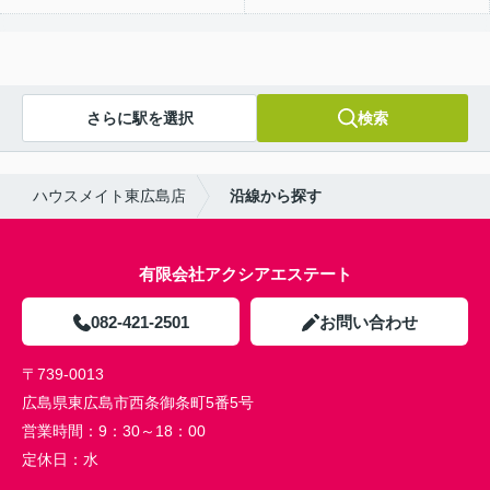
さらに駅を選択
検索
ハウスメイト東広島店
沿線から探す
有限会社アクシアエステート
082-421-2501
お問い合わせ
〒739-0013
広島県東広島市西条御条町5番5号
営業時間：
9：30～18：00
定休日：
水