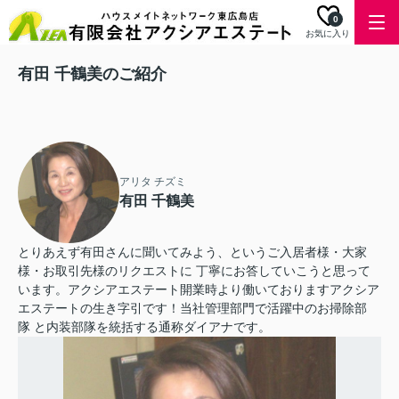
0
お気に入り
有田 千鶴美のご紹介
アリタ チズミ
有田 千鶴美
とりあえず有田さんに聞いてみよう、というご入居者様・大家
様・お取引先様のリクエストに 丁寧にお答していこうと思って
います。アクシアエステート開業時より働いておりますアクシア
エステートの生き字引です！当社管理部門で活躍中のお掃除部
隊 と内装部隊を統括する通称ダイアナです。