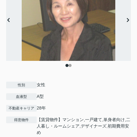
女性
性別
A型
血液型
28年
不動産キャリア
【賃貸物件】マンション,一戸建て,単身者向け,二
得意物件
人暮し・ルームシェア,デザイナーズ,初期費用安
め