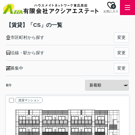
0
お気に入り
【賃貸】「CS」の一覧
市区町村から探す
変更
沿線・駅から探す
変更
募集中
変更
8
件
賃貸マンション