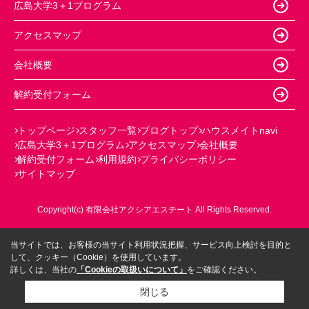
広島大学3＋1プログラム
アクセスマップ
会社概要
解約受付フォーム
トップページ
スタッフ一覧
ブログトップ
ハウスメイトnavi
広島大学3＋1プログラム
アクセスマップ
会社概要
解約受付フォーム
利用規約
プライバシーポリシー
サイトマップ
Copyright(c) 有限会社アクシアエステート All Rights Reserved.
当サイトでは、お客様の当サイト利用状況把握、サービス向上検討を目的と
して、クッキー（Cookie）を使用しています。
詳しくは、当社の
「Cookieの取扱いについて」
をご確認ください。
閉じる