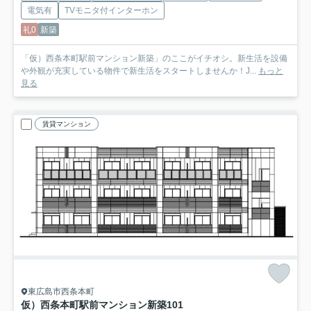
電気有
TVモニタ付インターホン
礼0
新築
「仮）西条本町駅前マンション新築」のここがイチオシ。新生活を設備
や外観が充実している物件で新生活をスタートしませんか！J...
もっと
見る
賃貸マンション
東広島市西条本町
仮）西条本町駅前マンション新築
101