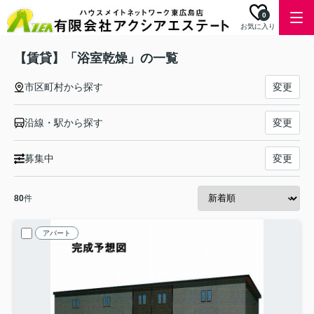
0
お気に入り
【賃貸】「浴室乾燥」の一覧
市区町村から探す
変更
沿線・駅から探す
変更
募集中
変更
80
件
アパート