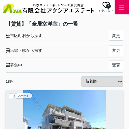
0
お気に入り
【賃貸】「全居室洋室」の一覧
市区町村から探す
変更
沿線・駅から探す
変更
募集中
変更
18
件
アパート