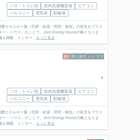
バス・トイレ別
室内洗濯機置場
エアコン
バルコニー
電気有
駐輪場
消費エネルギー量（空調・給湯・照明・換気）の収支をプラス
ウス」のことで、Zero Energy Houseの略となりま
も満載、インター...
もっと見る
敷0
即入居可
パノラマ
バス・トイレ別
室内洗濯機置場
エアコン
バルコニー
電気有
駐輪場
消費エネルギー量（空調・給湯・照明・換気）の収支をプラス
ウス」のことで、Zero Energy Houseの略となりま
も満載、インター...
もっと見る