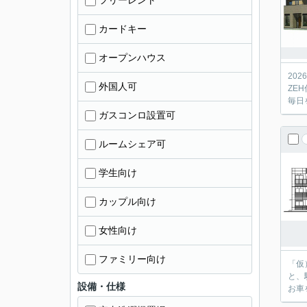
フリーレント
カードキー
オープンハウス
20
外国人可
ZE
毎日
ガスコンロ設置可
ルームシェア可
学生向け
カップル向け
女性向け
ファミリー向け
「仮
と、
設備・仕様
お車