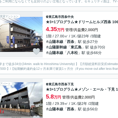
をご利用にならなくても足回りのよい立地となっています。セキュリティ面は、TVイ
賃貸マンション
東広島市
西条中央
★3+1プログラム★ドリームヒルズ西条 10
4.35
万円
管理/共益費2,000円
1階 / 27.00㎡ / 1K /築23年 /3階建
山陽本線
「
西条
」駅 徒歩27分
山陽新幹線
「
東広島
」駅 徒歩70分
山陽本線
「
八本松
」駅 徒歩66分
まで徒歩34分(34min. walk to Hiroshima University) 】【月額総賃料目安(Estimate
,500-】/【短期解約違約金12ヶ月未満で家賃1ヶ月分（If you move out after less than 12 
アパート
東広島市
西条下見
★3+1プログラム★メゾン・エール・下見 1
5.8
万円
管理/共益費2,000円
1階 / 29.39㎡ / 1K /築2年 /2階建
山陽本線
「
西条
」駅 徒歩56分