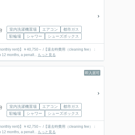
室内洗濯機置場
エアコン
都市ガス
分
駐輪場
シャワー
シューズボックス
monthly rent)】￥40,750～ /【退去時費用（cleaning fee）：
onths, a penalt...
もっと見る
即入居可
室内洗濯機置場
エアコン
都市ガス
分
駐輪場
シャワー
シューズボックス
monthly rent)】￥42,750～ /【退去時費用（cleaning fee）：
onths, a penalt...
もっと見る