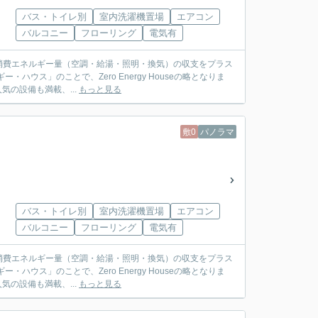
バス・トイレ別
室内洗濯機置場
エアコン
バルコニー
フローリング
電気有
消費エネルギー量（空調・給湯・照明・換気）の収支をプラス
ウス」のことで、Zero Energy Houseの略となりま
気の設備も満載、...
もっと見る
敷0
パノラマ
バス・トイレ別
室内洗濯機置場
エアコン
バルコニー
フローリング
電気有
消費エネルギー量（空調・給湯・照明・換気）の収支をプラス
ウス」のことで、Zero Energy Houseの略となりま
気の設備も満載、...
もっと見る