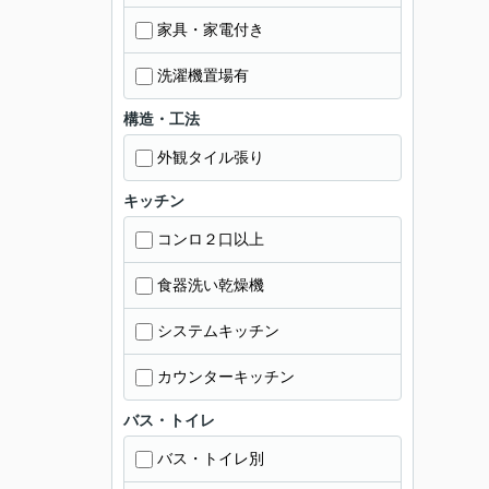
家具・家電付き
洗濯機置場有
構造・工法
外観タイル張り
キッチン
コンロ２口以上
食器洗い乾燥機
システムキッチン
カウンターキッチン
バス・トイレ
バス・トイレ別