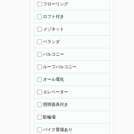
フローリング
ロフト付き
メゾネット
ベランダ
バルコニー
ルーフバルコニー
オール電化
エレベーター
照明器具付き
駐輪場
バイク置場あり