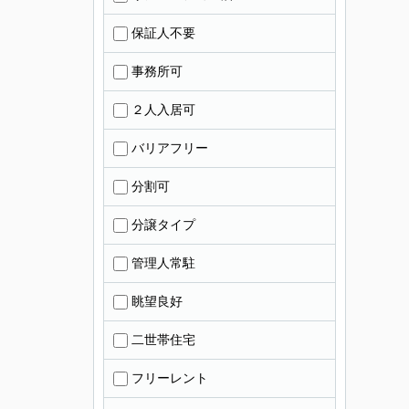
保証人不要
事務所可
２人入居可
バリアフリー
分割可
分譲タイプ
管理人常駐
眺望良好
二世帯住宅
フリーレント