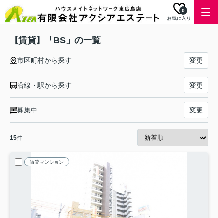
0
お気に入り
【賃貸】「BS」の一覧
市区町村から探す
変更
沿線・駅から探す
変更
募集中
変更
15
件
賃貸マンション