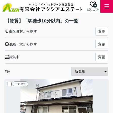
0
お気に入り
【賃貸】「駅徒歩10分以内」の一覧
市区町村から探す
変更
沿線・駅から探す
変更
募集中
変更
2
件
一戸建て