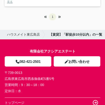
見る
1
ハウスメイト東広島店
【賃貸】「駅徒歩10分以内」の一覧
有限会社アクシアエステート
082-421-2501
お問い合わせ
〒739-0013
広島県東広島市西条御条町5番5号
営業時間：
9：30～18：00
定休日：
水
トップページ