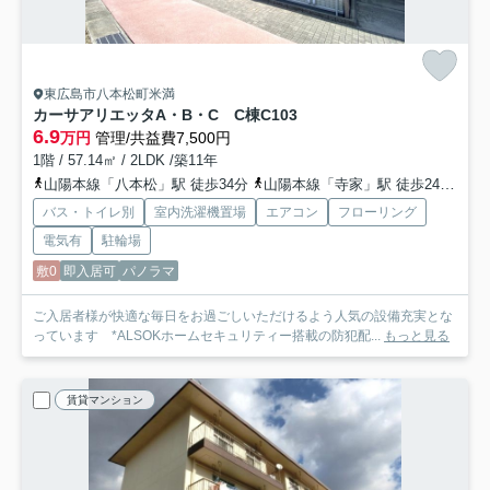
東広島市八本松町米満
カーサアリエッタA・B・C C棟
C103
6.9
万円
管理/共益費7,500円
1階 / 57.14㎡ / 2LDK /築11年
山陽本線「八本松」駅 徒歩34分
山陽本線「寺家」駅 徒歩24分
山
バス・トイレ別
室内洗濯機置場
エアコン
フローリング
電気有
駐輪場
敷0
即入居可
パノラマ
ご入居者様が快適な毎日をお過ごしいただけるよう人気の設備充実とな
っています *ALSOKホームセキュリティー搭載の防犯配...
もっと見る
賃貸マンション