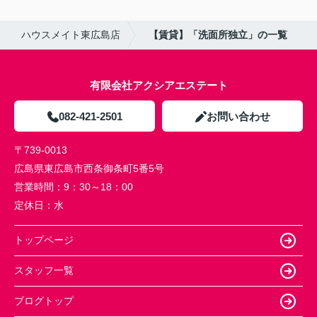
ハウスメイト東広島店
【賃貸】「洗面所独立」の一覧
有限会社アクシアエステート
082-421-2501
お問い合わせ
〒739-0013
広島県東広島市西条御条町5番5号
営業時間：
9：30～18：00
定休日：
水
トップページ
スタッフ一覧
ブログトップ