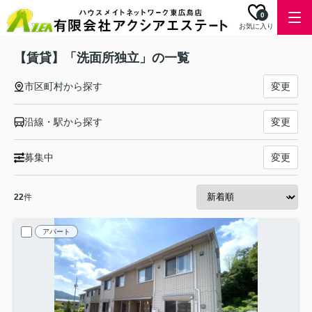
0
お気に入り
【賃貸】「洗面所独立」の一覧
市区町村から探す
変更
沿線・駅から探す
変更
募集中
変更
22
件
アパート