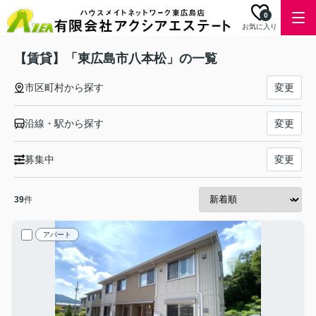
0
お気に入り
【賃貸】「東広島市八本松」の一覧
市区町村から探す
変更
沿線・駅から探す
変更
募集中
変更
39
件
アパート