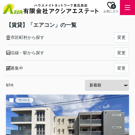
0
お気に入り
【賃貸】「エアコン」の一覧
市区町村から探す
変更
沿線・駅から探す
変更
募集中
変更
57
件
アパート