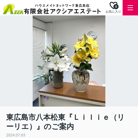
0
お気に入り
東広島市八本松東『Ｌｉｌｉｅ（リ
ーリエ）』のご案内
2024.07.03