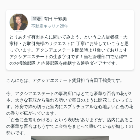
有田 千鶴美
筆者
不動産キャリア28年
とりあえず有田さんに聞いてみよう、というご入居者様・大
家様・お取引先様のリクエストに 丁寧にお答していこうと思
っています。アクシアエステート開業時より働いております
アクシアエステートの生き字引です！当社管理部門で活躍中
のお掃除部隊 と内装部隊を統括する通称ダイアナです。
こんにちは、アクシアエステート賃貸担当有田千鶴美です。
今、アクシアエステートの事務所にはとても豪華な百合の花が2
本、大きな花瓶から溢れる勢いで毎日のように開花していってま
す。冷房で締め切った室内にスプリチュアルな心地よい
百合の花
の
香りが広がっています。
「百合に金箔をかける」という表現がありますが、店内にあるこ
の豪華な百合はもうすでに金箔をまとって咲いているが如し！の
勢いです。