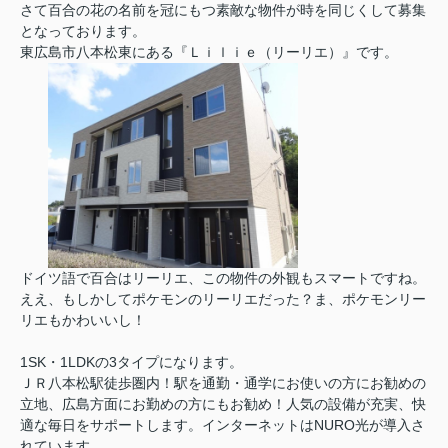
さて百合の花の名前を冠にもつ素敵な物件が時を同じくして募集
となっております。
東広島市八本松東にある『Ｌｉｌｉｅ（リーリエ）』です。
ドイツ語で百合はリーリエ、この物件の外観もスマートですね。
ええ、もしかしてポケモンのリーリエだった？ま、ポケモンリー
リエもかわいいし！
1SK・1LDKの3タイプになります。
ＪＲ八本松駅徒歩圏内！駅を通勤・通学にお使いの方にお勧めの
立地、広島方面にお勤めの方にもお勧め！人気の設備が充実、快
適な毎日をサポートします。インターネットはNURO光が導入さ
れています。