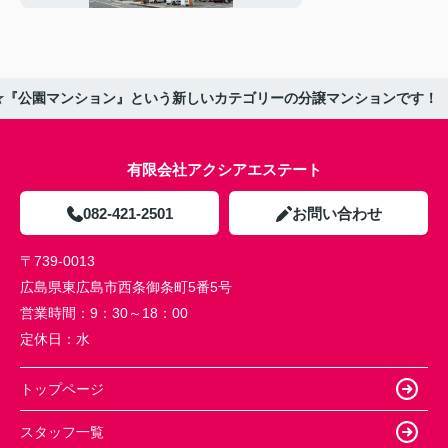
室☆『公園マンション』という新しいカテゴリーの分譲マンションです！
有限会社アクシアエステート
082-421-2501
お問い合わせ
〒739-0013
広島県東広島市西条御条町5番5号
営業時間：
9：30～18：00
定休日：
水
トップページ
スタッフ一覧