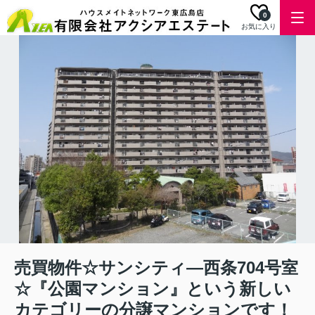
0
お気に入り
売買物件☆サンシティ―西条704号室
☆『公園マンション』という新しい
カテゴリーの分譲マンションです！