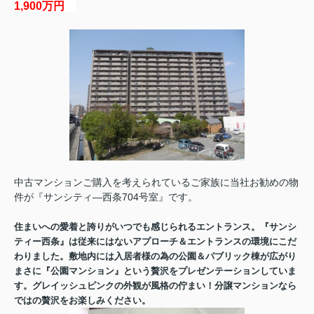
1,900万円
中古マンションご購入を考えられているご家族に当社お勧めの物
件が『サンシティ―西条704号室』です。
住まいへの愛着と誇りがいつでも感じられるエントランス。『サンシ
ティー西条』は従来にはないアプローチ＆エントランスの環境にこだ
わりました。敷地内には入居者様の為の公園＆パブリック棟が広がり
まさに『公園マンション』という贅沢をプレゼンテーションしていま
す。グレイッシュピンクの外観が風格の佇まい！分譲マンションなら
ではの贅沢をお楽しみください。