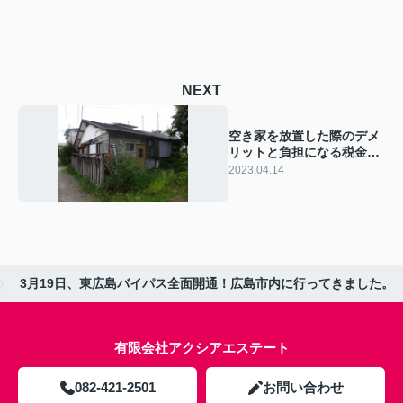
NEXT
空き家を放置した際のデメ
リットと負担になる税金お
よび売却について解説
2023.04.14
3月19日、東広島バイパス全面開通！広島市内に行ってきました。
有限会社アクシアエステート
082-421-2501
お問い合わせ