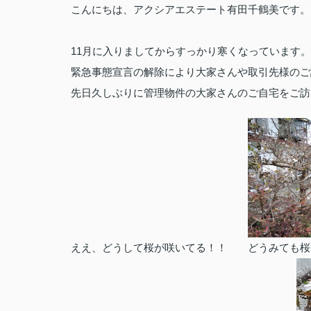
こんにちは、アクシアエステート有田千鶴美です。
11月に入りましてからすっかり寒くなっています
緊急事態宣言の解除により大家さんや取引先様のご
先日久しぶりに管理物件の大家さんのご自宅をご訪
ええ、どうして桜が咲いてる！！ どうみても桜