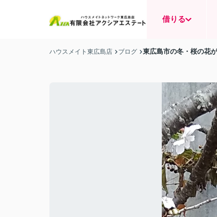
借りる
東広島市の冬・桜の花
ハウスメイト東広島店
ブログ