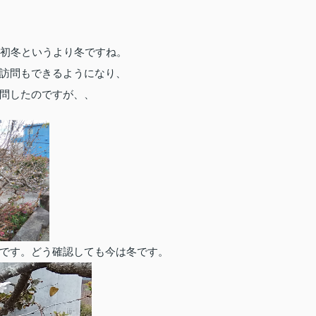
。初冬というより冬ですね。
訪問もできるようになり、
問したのですが、、
です。どう確認しても今は冬です。