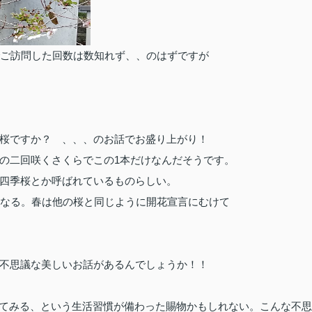
でご訪問した回数は数知れず、、のはずですが
桜ですか？ 、、、のお話でお盛り上がり！
の二回咲くさくらでこの1本だけなんだそうです。
四季桜とか呼ばれているものらしい。
になる。春は他の桜と同じように開花宣言にむけて
不思議な美しいお話があるんでしょうか！！
直してみる、という生活習慣が備わった賜物かもしれない。こんな不思