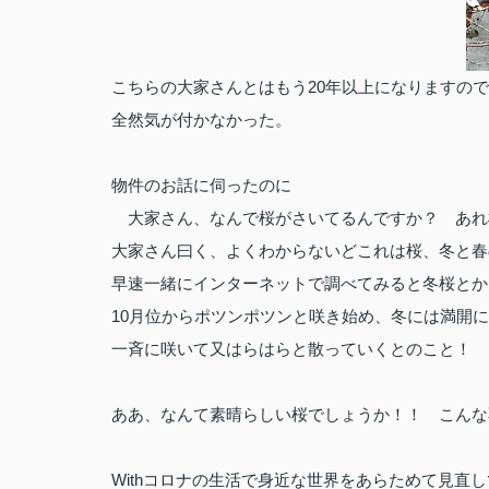
こちらの大家さんとはもう20年以上になりますの
全然気が付かなかった。
物件のお話に伺ったのに
大家さん、なんで桜がさいてるんですか？ あれ
大家さん曰く、よくわからないどこれは桜、冬と春
早速一緒にインターネットで調べてみると冬桜とか
10月位からポツンポツンと咲き始め、冬には満開
一斉に咲いて又はらはらと散っていくとのこと！
ああ、なんて素晴らしい桜でしょうか！！ こんな
Withコロナの生活で身近な世界をあらためて見