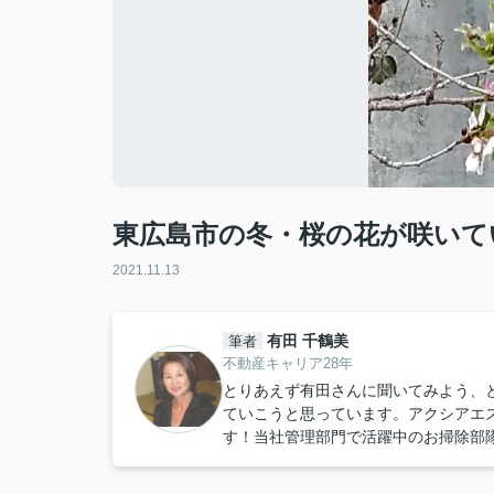
東広島市の冬・桜の花が咲いて
2021.11.13
有田 千鶴美
筆者
不動産キャリア28年
とりあえず有田さんに聞いてみよう、
ていこうと思っています。アクシアエ
す！当社管理部門で活躍中のお掃除部