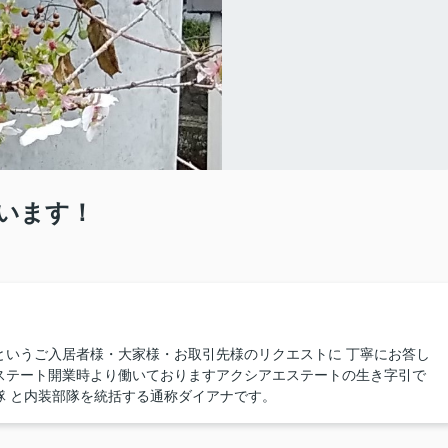
います！
というご入居者様・大家様・お取引先様のリクエストに 丁寧にお答し
ステート開業時より働いておりますアクシアエステートの生き字引で
隊 と内装部隊を統括する通称ダイアナです。