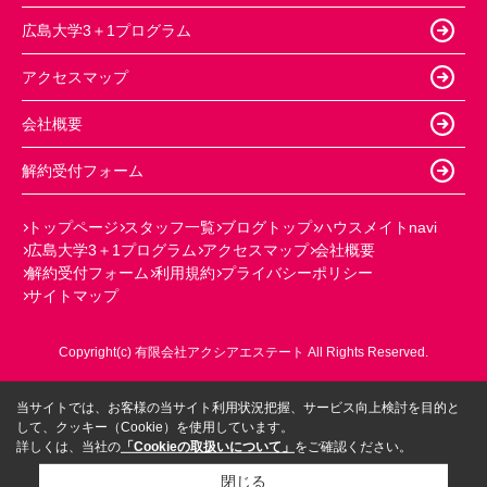
広島大学3＋1プログラム
アクセスマップ
会社概要
解約受付フォーム
トップページ
スタッフ一覧
ブログトップ
ハウスメイトnavi
広島大学3＋1プログラム
アクセスマップ
会社概要
解約受付フォーム
利用規約
プライバシーポリシー
サイトマップ
Copyright(c) 有限会社アクシアエステート All Rights Reserved.
当サイトでは、お客様の当サイト利用状況把握、サービス向上検討を目的と
して、クッキー（Cookie）を使用しています。
詳しくは、当社の
「Cookieの取扱いについて」
をご確認ください。
閉じる