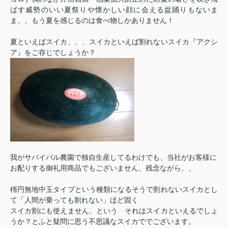
ばす威勢のいい夏祭りや懐かしい顔に会える盆踊りもないま
ま、、もう夏を感じるのは食べ物しかありません！
夏といえばスイカ、、、スイカといえば割れないスイカ『アクシ
ア』をご存じでしょうか？
我がサバイバル農園で独自生産してるわけでも、当社がお客様に
お配りする御礼用商品でもございません、残念ながら、、
楕円無地中玉タイプという種類になるそうで割れないスイカとし
て「人間が乗っても割れない」ほど固く
スイカ割にも使えません、という それはスイカといえるでしょ
うか？とふと疑問に思う不思議なスイカででございます。