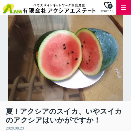
0
お気に入り
夏！アクシアのスイカ、いやスイカ
のアクシアはいかがですか！
2020.08.23