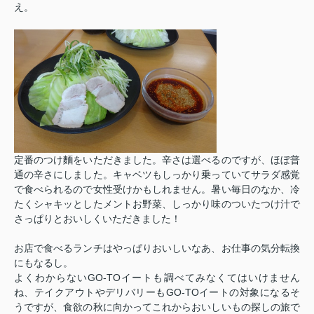
え。
定番のつけ麵をいただきました。辛さは選べるのですが、ほぼ普
通の辛さにしました。キャベツもしっかり乗っていてサラダ感覚
で食べられるので女性受けかもしれません。暑い毎日のなか、冷
たくシャキッとしたメントお野菜、しっかり味のついたつけ汁で
さっぱりとおいしくいただきました！
お店で食べるランチはやっぱりおいしいなあ、お仕事の気分転換
にもなるし。
よくわからないGO-TOイートも調べてみなくてはいけません
ね、テイクアウトやデリバリーもGO-TOイートの対象になるそ
うですが、食欲の秋に向かってこれからおいしいもの探しの旅で