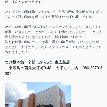
が、ほんとよかったです。
いくばくかの雨は降りましたので、台風10号の後は朝夕はすずし
くなって秋の訪れを感じますが昼間はやっぱり暑いですね。
Withコロナの毎日もGOTOキャンペーンがはじまり、久しぶりに
食事にいきました、とか久しぶりにお出かけしました、、という
声も聴けるようになりましたが、皆様如何ですか？
私もお仕事の時のランチは家に帰るの毎日が続いていましたが、
ほんとにこれまた久しぶりにスタッフのスモモちゃんとランチに
出かけました！
つけ麵本舗 辛部（からぶ）東広島店
東広島市西条大坪町9-48 大坪モール内 080-3879-3
907