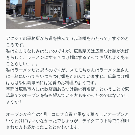
アクシアの事務所から道を挟んで（歩道橋をわたって）すぐのと
ころです。
私はあまりなじみはないのですが、広島県民は広島つけ麵が大好
きらしく、ラーメンにする？つけ麵にする？ってお話もよくある
ことらしい。。。
私はラーメンだと思うのですが、スモモちゃんはラーメン屋さん
に一緒にいってもいつもつけ麵をたのんでいますね。広島つけ麵
はもはや広島県民には定番のお料理のようです。
辛部は広島市内には数店舗あるつけ麵の有名店、ということで東
広島でのオープンを待ち望んでいる方も多かったのではないでし
ょうか！
オープンが今年の4月、コロナ自粛と重なり華々しいオープンと
いうわけにはいかなかったでしょうが、テイクアウト等でご利用
された方も多かったこととおもいます。