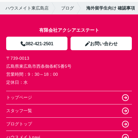
ハウスメイト東広島店
ブログ
海外留学生向け 確認事項
有限会社アクシアエステート
082-421-2501
お問い合わせ
〒739-0013
広島県東広島市西条御条町5番5号
営業時間：
9：30～18：00
定休日：
水
トップページ
スタッフ一覧
ブログトップ
ハウスメイトnavi