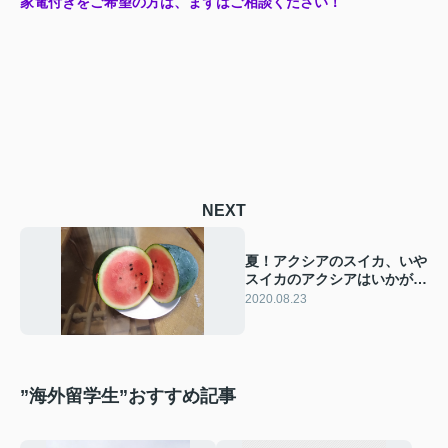
家電付きをご希望の方は、まずはご相談ください！
NEXT
夏！アクシアのスイカ、いや
スイカのアクシアはいかがで
すか！
2020.08.23
”海外留学生”おすすめ記事