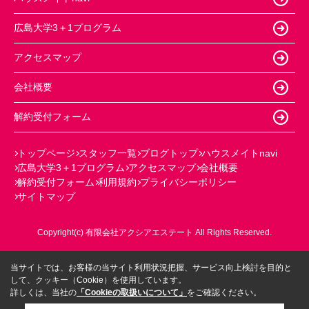
広島大学3＋1プログラム
アクセスマップ
会社概要
解約受付フォーム
トップページ
スタッフ一覧
ブログトップ
ハウスメイトnavi
広島大学3＋1プログラム
アクセスマップ
会社概要
解約受付フォーム
利用規約
プライバシーポリシー
サイトマップ
Copyright(c) 有限会社アクシアエステート All Rights Reserved.
当サイトでは、お客様の当サイト利用状況把握、サービス向上検討を目的と
して、クッキー（Cookie）を使用しています。
詳しくは、当社の
「Cookieの取扱いについて」
をご確認ください。