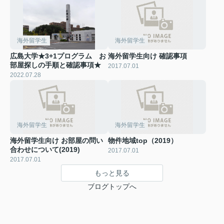
海外留学生
海外留学生
広島大学★3+1プログラム お
海外留学生向け 確認事項
部屋探しの手順と確認事項★
2017.07.01
2022.07.28
海外留学生
海外留学生
海外留学生向け お部屋の問い
物件地域top（2019）
合わせについて(2019)
2017.07.01
2017.07.01
もっと見る
ブログトップへ