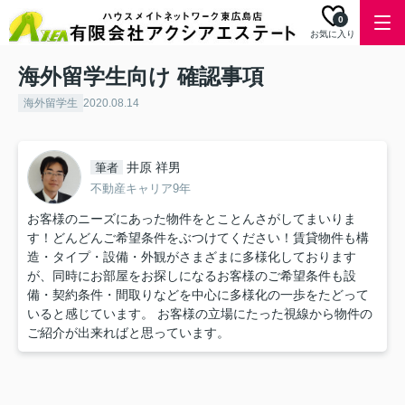
0
お気に入り
海外留学生向け 確認事項
海外留学生
2020.08.14
井原 祥男
筆者
不動産キャリア9年
お客様のニーズにあった物件をとことんさがしてまいりま
す！どんどんご希望条件をぶつけてください！賃貸物件も構
造・タイプ・設備・外観がさまざまに多様化しております
が、同時にお部屋をお探しになるお客様のご希望条件も設
備・契約条件・間取りなどを中心に多様化の一歩をたどって
いると感じています。 お客様の立場にたった視線から物件の
ご紹介が出来ればと思っています。