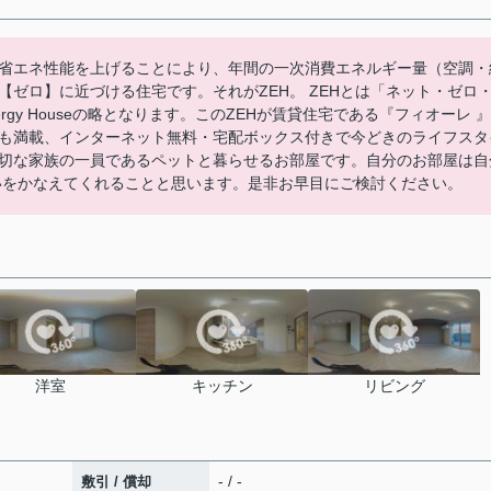
省エネ性能を上げることにより、年間の一次消費エネルギー量（空調・
ゼロ】に近づける住宅です。それがZEH。 ZEHとは「ネット・ゼロ
ergy Houseの略となります。このZEHが賃貸住宅である『フィオーレ 』
も満載、インターネット無料・宅配ボックス付きで今どきのライフスタ
切な家族の一員であるペットと暮らせるお部屋です。自分のお部屋は自
いをかなえてくれることと思います。是非お早目にご検討ください。
洋室
キッチン
リビング
- / -
敷引 / 償却