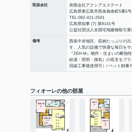
取扱会社
有限会社アクシアエステート
広島県東広島市西条御条町5番5
TEL:082-421-2501
広島県知事 (7) 第8141号
公益社団法人全国宅地建物取引業
備考
西条中央地区、収納たっぷりの2L
す。人気の設備で快適な毎日をサ
『ZEH-M』物件：住まいの断
給湯・照明・換気）の収支をプラス
回線工事後使用可）/ ペット飼養
フィオーレの他の部屋