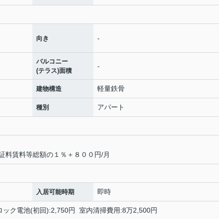
-
向き
バルコニー
-
(テラス)面積
軽量鉄骨
建物構造
アパート
種別
証料賃料等総額の１％＋８００円/月
即時
入居可能時期
ICロック電池(初回):2,750円 室内清掃費用:8万2,500円