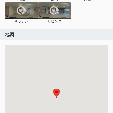
キッチン
リビング
地図