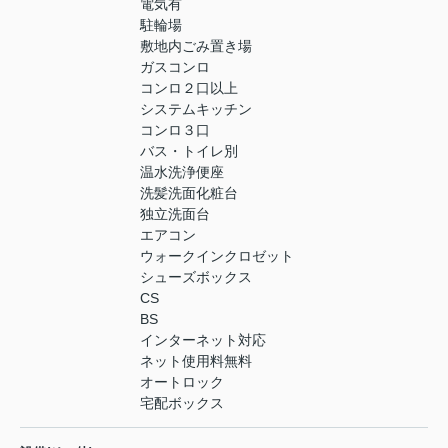
電気有
駐輪場
敷地内ごみ置き場
ガスコンロ
コンロ２口以上
システムキッチン
コンロ３口
バス・トイレ別
温水洗浄便座
洗髪洗面化粧台
独立洗面台
エアコン
ウォークインクロゼット
シューズボックス
CS
BS
インターネット対応
ネット使用料無料
オートロック
宅配ボックス