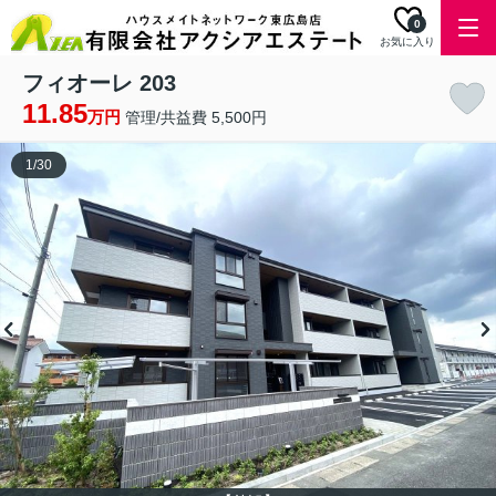
0
お気に入り
フィオーレ 203
11.85
万円
管理/共益費 5,500円
1
/
30