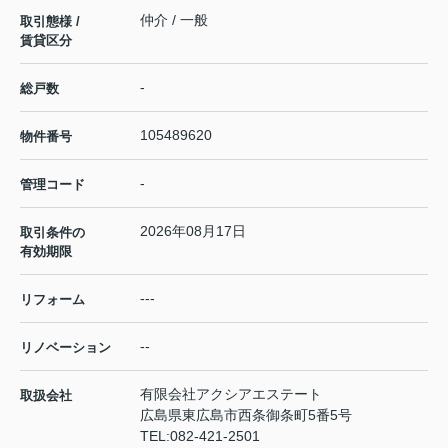
仲介 / 一般
取引態様 /
賃貸区分
-
総戸数
105489620
物件番号
-
管理コード
2026年08月17日
取引条件の
有効期限
---
リフォーム
--
リノベーション
有限会社アクシアエステート
取扱会社
広島県東広島市西条御条町5番5号
TEL:
082-421-2501