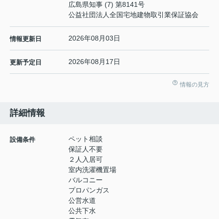
広島県知事 (7) 第8141号
公益社団法人全国宅地建物取引業保証協会
2026年08月03日
情報更新日
2026年08月17日
更新予定日
情報の見方
詳細情報
ペット相談
設備条件
保証人不要
２人入居可
室内洗濯機置場
バルコニー
プロパンガス
公営水道
公共下水