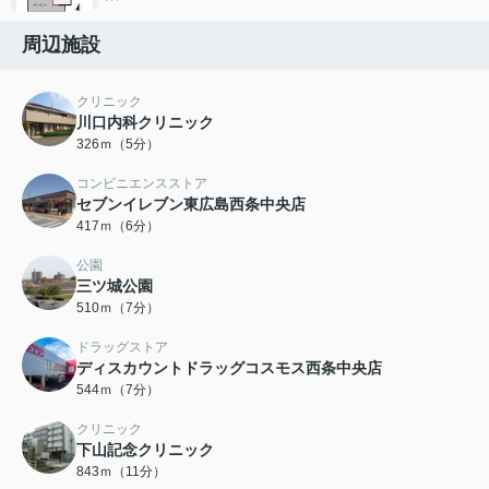
周辺施設
クリニック
川口内科クリニック
326ｍ（5分）
コンビニエンスストア
セブンイレブン東広島西条中央店
417ｍ（6分）
公園
三ツ城公園
510ｍ（7分）
ドラッグストア
ディスカウントドラッグコスモス西条中央店
544ｍ（7分）
クリニック
下山記念クリニック
843ｍ（11分）