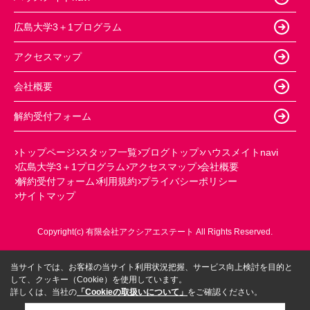
広島大学3＋1プログラム
アクセスマップ
会社概要
解約受付フォーム
トップページ
スタッフ一覧
ブログトップ
ハウスメイトnavi
広島大学3＋1プログラム
アクセスマップ
会社概要
解約受付フォーム
利用規約
プライバシーポリシー
サイトマップ
Copyright(c) 有限会社アクシアエステート All Rights Reserved.
当サイトでは、お客様の当サイト利用状況把握、サービス向上検討を目的と
して、クッキー（Cookie）を使用しています。
詳しくは、当社の
「Cookieの取扱いについて」
をご確認ください。