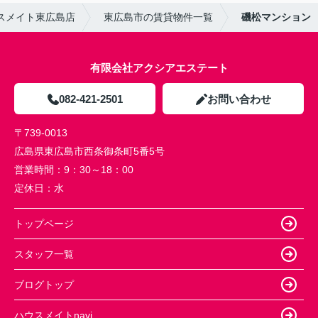
スメイト東広島店
東広島市の賃貸物件一覧
磯松マンション
有限会社アクシアエステート
082-421-2501
お問い合わせ
〒739-0013
広島県東広島市西条御条町5番5号
営業時間：
9：30～18：00
定休日：
水
トップページ
スタッフ一覧
ブログトップ
ハウスメイトnavi