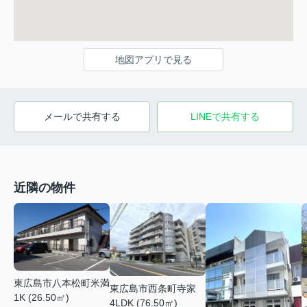
地図アプリで見る
メールで共有する
LINEで共有する
近隣の物件
東広島市八本松町米満
東広島市西条町寺家
1K (26.50㎡)
4LDK (76.50㎡)