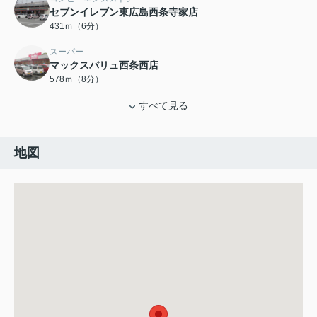
セブンイレブン東広島西条寺家店
431ｍ（6分）
スーパー
マックスバリュ西条西店
578ｍ（8分）
すべて見る
地図