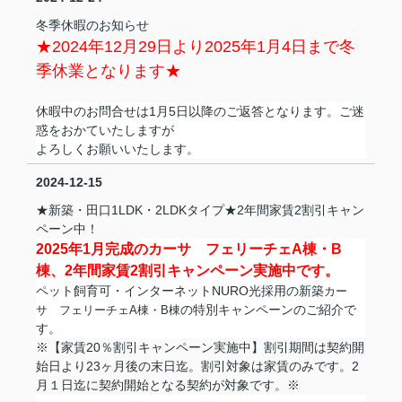
冬季休暇のお知らせ
★2024年12月29日より2025年1月4日まで冬
季休業となります★
休暇中のお問合せは1月5日以降のご返答となります。ご迷
惑をおかていたしますが
よろしくお願いいたします。
2024-12-15
★新築・田口1LDK・2LDKタイプ★2年間家賃2割引キャン
ペーン中！
2025年1月完成のカーサ フェリーチェA棟・B
棟、2年間家賃2割引キャンペーン実施中です。
ペット飼育可・インターネットNURO光採用の新築
カー
の特別キャンペーンのご紹介で
サ フェリーチェA棟・B棟
す。
※【家賃20％割引キャンペーン実施中】割引期間は契約開
始日より23ヶ月後の末日迄。割引対象は家賃のみです。2
月１日迄に契約開始となる契約が対象です。※