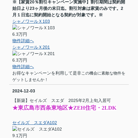
※【家賃20％割引キャンペーン実施中】割引期間は契約開
始日より23ヶ月後の末日迄。割引対象は家賃のみです。2
月１日迄に契約開始となる契約が対象です。※
シャノワールＸ103
6.3万円
物件詳細へ
シャノワールＸ201
6.3万円
物件詳細へ
お得なキャンペーンを利用して是非
この機会に
素敵な物件を
ゲットしませんか！
2024-12-03
【新築】セイルズ スエダ 2025年2月上旬入居可
★東広島市西条東地区★ZEH住宅・2LDK
セイルズ スエダA102
9.1万円