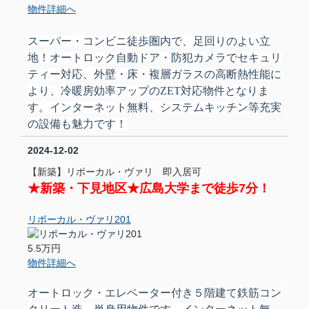
物件詳細へ
スーパー・コンビニ徒歩圏内で、足回りのよい立
地！オートロック自動ドア・防犯カメラでセキュリ
ティー対応、外壁・床・複層ガラスの高断熱性能に
より、冷暖房効率アップのZET対応物件となりま
す。インターネット無料、システムキッチン等充実
の設備も魅力です！
2024-12-02
【新築】リポーカル・ヴァリ 即入居可
★新築・下見地区★
広島大学まで徒歩7分！
リポーカル・ヴァリ201
5.5万円
物件詳細へ
オートロック・エレベーター付き５階建て鉄筋コン