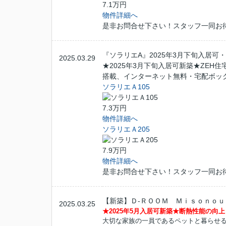
7.1万円
物件詳細へ
是非お問合せ下さい！スタッフ一同お
『ソラリエA』2025年3月下旬入居
2025.03.29
★2025年3月下旬入居可新築★ZEH住
搭載、インターネット無料・宅配ボッ
ソラリエＡ105
7.3万円
物件詳細へ
ソラリエＡ205
7.9万円
物件詳細へ
是非お問合せ下さい！スタッフ一同お
【新築】Ｄ-ＲＯＯＭ Ｍｉｓｏｎｏｕ
2025.03.25
★2025年5月入居可新築★断熱性能の向
大切な家族の一員であるペットと暮らせる