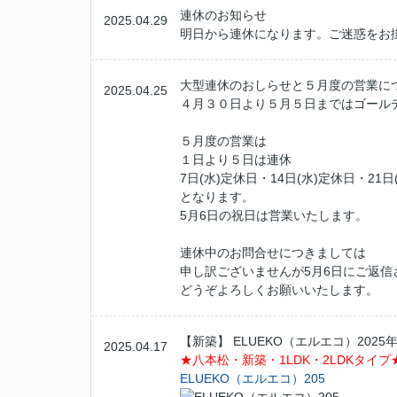
連休のお知らせ
2025.04.29
明日から連休になります。ご迷惑をお
大型連休のおしらせと５月度の営業に
2025.04.25
４月３０日より５月５日まではゴール
５月度の営業は
１日より５日は連休
7日(水)定休日・14日(水)定休日・21日
となります。
5月6日の祝日は営業いたします。
連休中のお問合せにつきましては
申し訳ございませんが5月6日にご返信
どうぞよろしくお願いいたします。
【新築】 ELUEKO（エルエコ）2025
2025.04.17
★八本松・新築・1LDK
・2LDK
タイプ
ELUEKO（エルエコ）205