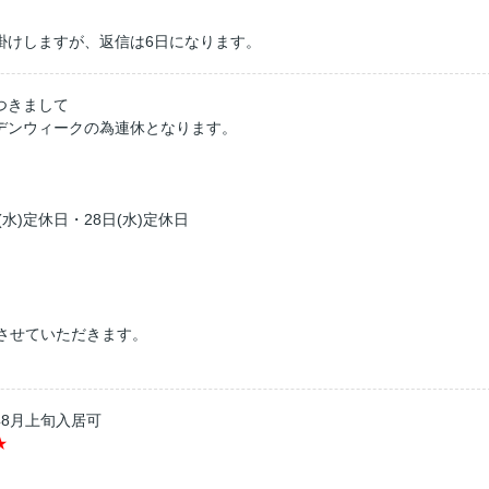
掛けしますが、返信は6日になります。
つきまして
デンウィークの為連休となります。
(水)定休日・28日(水)定休日
させていただきます。
年8月上旬入居可
★