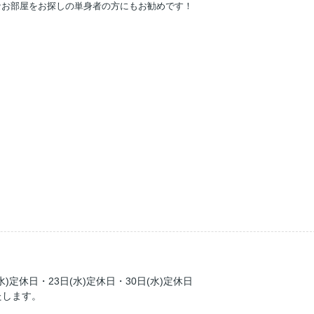
なお部屋をお探しの単身者の方にもお勧めです！
水)定休日・23日(水)定休日・30日(水)定休日
たします。