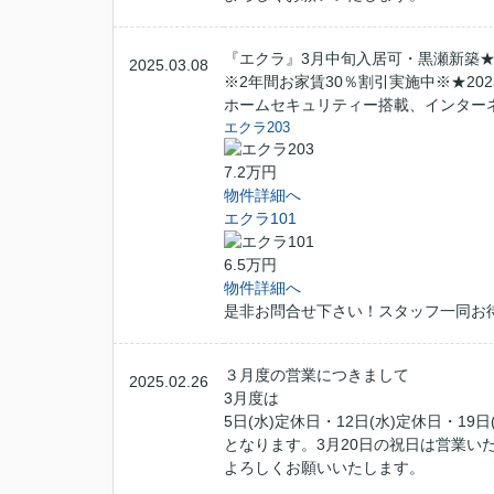
『エクラ』3月中旬入居可・黒瀬新築★
2025.03.08
※2年間お家賃30％割引実施中※★20
ホームセキュリティー搭載、インターネ
エクラ203
7.2万円
物件詳細へ
エクラ101
6.5万円
物件詳細へ
是非お問合せ下さい！スタッフ一同お
３月度の営業につきまして
2025.02.26
3月度は
5日(水)定休日・12日(水)定休日・19日
となります。3月20日の祝日は営業い
よろしくお願いいたします。