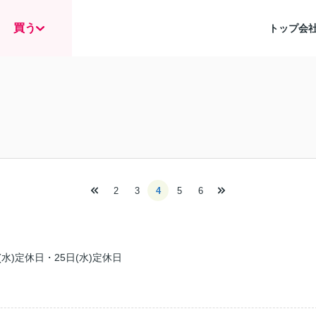
買う
トップ
会
2
3
4
5
6
(水)定休日・25日(水)定休日