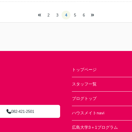
2
3
4
5
6
トップページ
スタッフ一覧
ブログトップ
082-421-2501
ハウスメイトnavi
広島大学3＋1プログラム