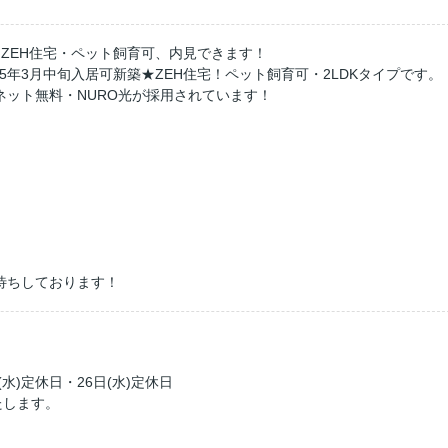
ZEH住宅・ペット飼育可、内見できます！
25年3月中旬入居可新築★ZEH住宅！ペット飼育可・2LDKタイプです。
ット無料・NURO光が採用されています！
待ちしております！
(水)定休日・26日(水)定休日
たします。