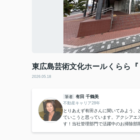
東広島芸術文化ホールくらら『
2026.05.18
有田 千鶴美
筆者
不動産キャリア28年
とりあえず有田さんに聞いてみよう、
ていこうと思っています。アクシアエ
す！当社管理部門で活躍中のお掃除部