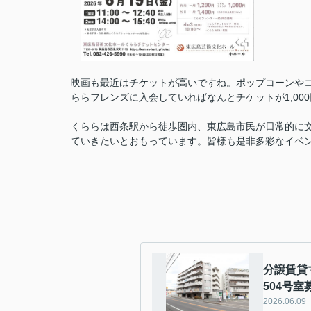
映画も最近はチケットが高いですね。ポップコーンやコ
ららフレンズに入会していればなんとチケットが1,00
くららは西条駅から徒歩圏内、東広島市民が日常的に
ていきたいとおもっています。皆様も是非多彩なイベ
分譲賃貸
504号
2026.06.09