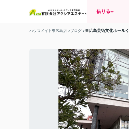
借りる
東広島芸術文化ホール
ハウスメイト東広島店
ブログ