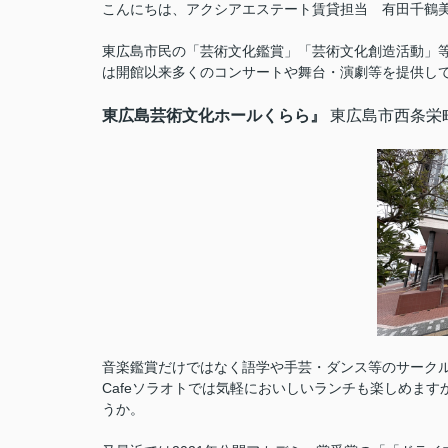
こんにちは、アクシアエステート賃貸担当 有田千鶴
東広島市民の「芸術文化鑑賞」「芸術文化創造活動」等
は開館以来多くのコンサートや舞台・演劇等を提供し
東広島芸術文化ホールくらら』
東広島市西条栄町7-1
音楽鑑賞だけではなく語学や手芸・ダンス等のサークル
Cafeソラオトでは気軽においしいランチも楽しめま
うか。