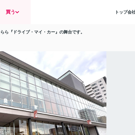
買う
トップ
会
くらら『ドライブ・マイ・カー』の舞台です。