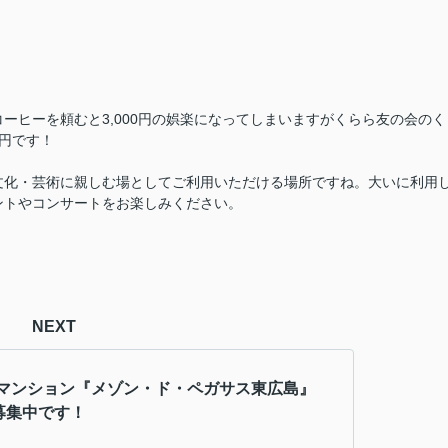
ーヒーを頼むと3,000円の娯楽になってしまいますがくらら友の会のく
0円です！
文化・芸術に親しむ場としてご利用いただける場所ですね。大いに利用
ントやコンサートをお楽しみください。
NEXT
マンション『メゾン・ド・ペガサス東広島』
室募集中です！