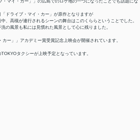
ブ・マイ・カー」
」の広島でのロケ地の一つになったことでも話題にな
目
「ドライブ・マイ・カー」が原作となりますが
最中、高槻が連行されるシーンの舞台はこのくららということでした。
手洗の風景も私には見慣れた風景として心に残りました。
・カー」
」アカデミー賞受賞記念上映会が開催されています。
TOKYOタクシーが上映予定となっています。