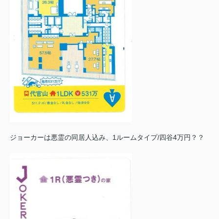
ジョーカーは悪霊の同居人込み、1ルームタイプ/四谷4万円？？