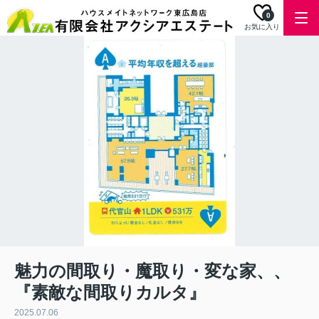
0
お気に入り
魅力の間取り・魔取り・変な家、、
『素敵な間取りカルタ』
2025.07.06