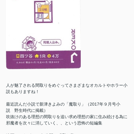
人が魅了される間取りをめぐってさまざまなオカルトやホラー小
説もありますね！
最近読んだ小説で
新津きよみの「
魔取り
」（
2017年９月号小
説 野生時代に掲載）
吹抜けのある理想の間取りを追い求め理想の家に住み続ける為に
邪魔者を次々に消していく、、という恐怖の短編集