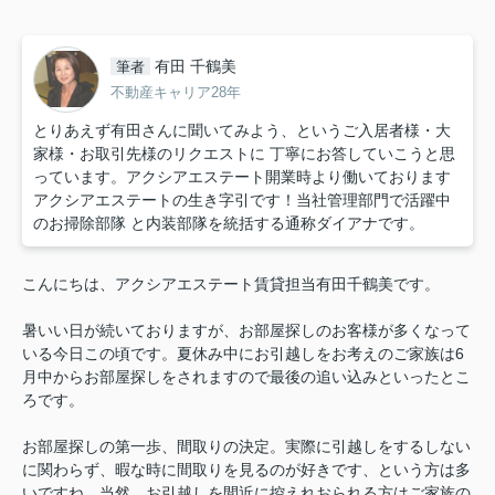
有田 千鶴美
筆者
不動産キャリア28年
とりあえず有田さんに聞いてみよう、というご入居者様・大
家様・お取引先様のリクエストに 丁寧にお答していこうと思
っています。アクシアエステート開業時より働いております
アクシアエステートの生き字引です！当社管理部門で活躍中
のお掃除部隊 と内装部隊を統括する通称ダイアナです。
こんにちは、アクシアエステート賃貸担当有田千鶴美です。
暑いい日が続いておりますが、お部屋探しのお客様が多くなって
いる今日この頃です。夏休み中にお引越しをお考えのご家族は6
月中からお部屋探しをされますので最後の追い込みといったとこ
ろです。
お部屋探しの第一歩、間取りの決定。実際に引越しをするしない
に関わらず、暇な時に間取りを見るのが好きです、という方は多
いですね。当然、お引越しを間近に控えれおられる方はご家族の