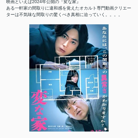
映画といえば2024年公開の『変な家』
ある一軒家の間取りに違和感を覚えたオカルト専門動画クリエー
ターは不気味な間取りの驚くべき真相に迫っていく。。。。