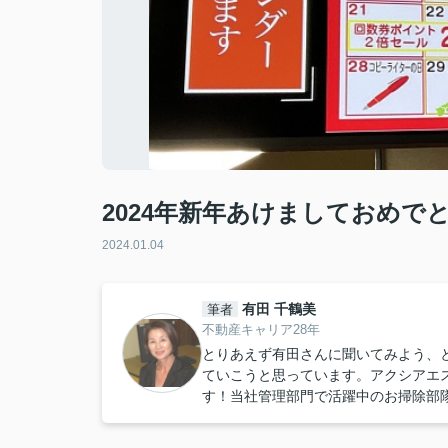
2024年新年あけましておめで
2024.01.04
有田 千鶴美
筆者
不動産キャリア28年
とりあえず有田さんに聞いてみよう、
ていこうと思っています。アクシアエ
す！当社管理部門で活躍中のお掃除部