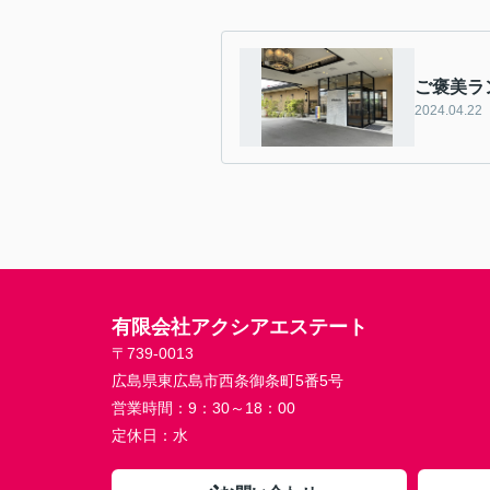
ご褒美ラ
2024.04.22
有限会社アクシアエステート
〒739-0013
広島県東広島市西条御条町5番5号
営業時間：
9：30～18：00
定休日：
水