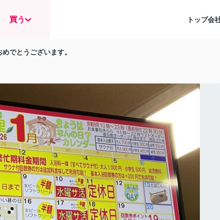
買う
トップ
会
ておめでとうございます。