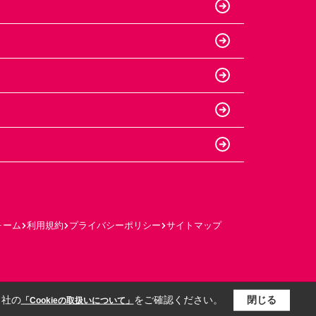
ォーム
利用規約
プライバシーポリシー
サイトマップ
当社の
をご確認ください。
閉じる
「Cookieの取扱いについて」