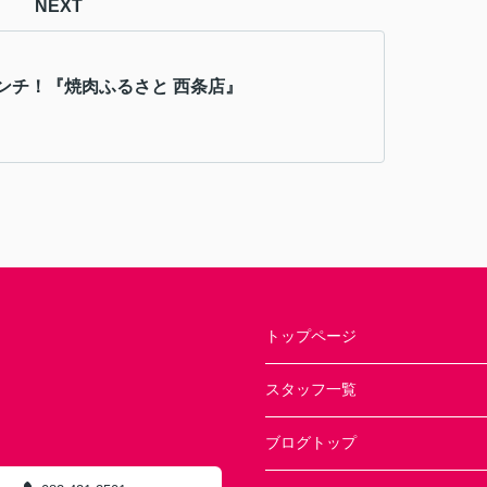
NEXT
ンチ！『焼肉ふるさと 西条店』
トップページ
スタッフ一覧
ブログトップ