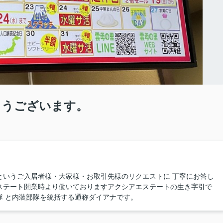
とうございます。
というご入居者様・大家様・お取引先様のリクエストに 丁寧にお答し
ステート開業時より働いておりますアクシアエステートの生き字引で
隊 と内装部隊を統括する通称ダイアナです。