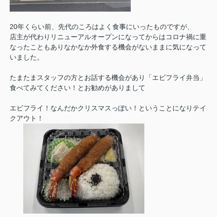
20年くらい前、先代のころはよく食事にいったものですが、
店主が代わりリニューアルオープンになってからはコロナ禍に重
なったこともあり
なかなか外食する機会がないままに気になって
いました。
たまたまスタッフの方とお話する機会があり
「エビフライ弁当」
食べてみてください！とお勧めがありまして
エビフライ！なんだかクリスマスっぽい！ということになり
テイ
クアウト！