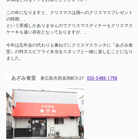
この年になりますと、クリスマスは孫へのクリスマスプレゼント
の時期、、
という実感しかありませんので
クリスマスディナーもクリスマス
ケーキも遠い存在となっておりますが、、
今年は忘年会の代わりも兼ねてにクリスマスランチに『あざみ食
堂』の特大エビフライ弁当をスタッフと一緒に
楽しむことになり
ました。
あざみ食堂
東広島市西条岡町3-27
·
050-5488-1798