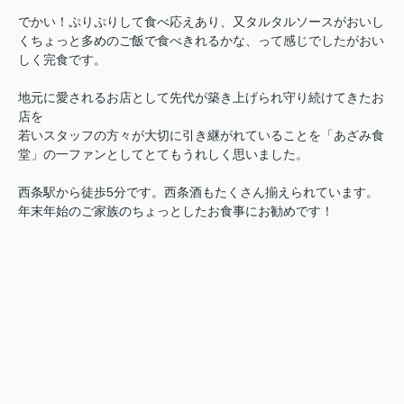
でかい！ぷりぷりして食べ応えあり、又タルタルソースがおいし
く
ちょっと多めのご飯で食べきれるかな、って感じでしたがおい
しく完食です。
地元に愛されるお店として
先代が築き上げられ守り続けてきたお
店を
若いスタッフの方々が大切に引き継がれていることを「あざみ食
堂」の一ファンとして
とてもうれしく思いました。
西条駅から徒歩5分です。西条酒もたくさん揃えられています。
年末年始のご家族のちょっとしたお食事にお勧めです！