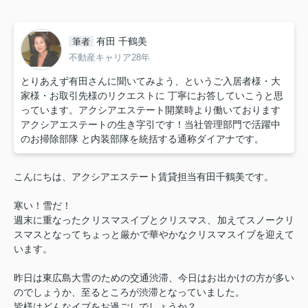
有田 千鶴美
筆者
不動産キャリア28年
とりあえず有田さんに聞いてみよう、というご入居者様・大
家様・お取引先様のリクエストに 丁寧にお答していこうと思
っています。アクシアエステート開業時より働いております
アクシアエステートの生き字引です！当社管理部門で活躍中
のお掃除部隊 と内装部隊を統括する通称ダイアナです。
こんにちは、アクシアエステート賃貸担当有田千鶴美です。
寒い！雪だ！
週末に重なったクリスマスイブとクリスマス、加えてスノークリ
スマスとなって
ちょっと厳かで華やかなクリスマスイブを迎えて
います。
昨日は東広島大雪のための交通渋滞、今日はお出かけの方が多い
のでしょうか、
至るところが渋滞となっていました。
皆様はどんなイブをお過ごしでしょうか？