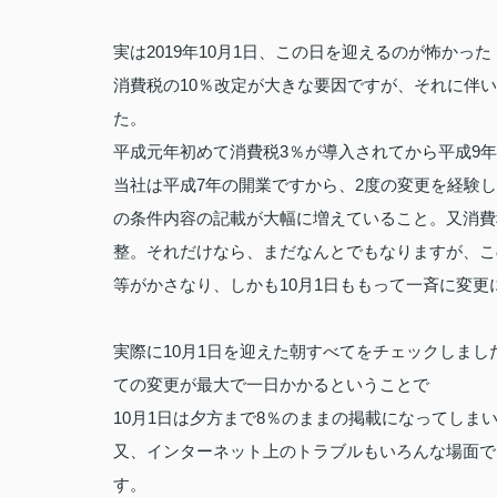
実は2019年10月1日、この日を迎えるのが怖かっ
消費税の10％改定が大きな要因ですが、それに伴
た。
平成元年初めて消費税3％が導入されてから平成9年に
当社は平成7年の開業ですから、2度の変更を経験
の条件内容の記載が大幅に増えていること。又消費
整。それだけなら、まだなんとでもなりますが、こ
等がかさなり、しかも10月1日ももって一斉に変
実際に10月1日を迎えた朝すべてをチェックしま
ての変更が最大で一日かかるということで
10月1日は夕方まで8％のままの掲載になってしま
又、インターネット上のトラブルもいろんな場面で
す。