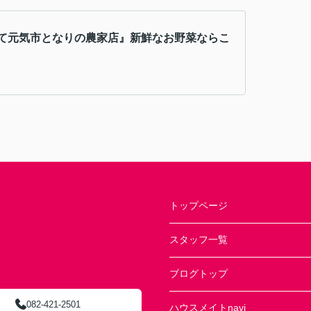
て元気市となりの農家店』新鮮なお野菜ならこ
トップページ
スタッフ一覧
ブログトップ
082-421-2501
ハウスメイトnavi