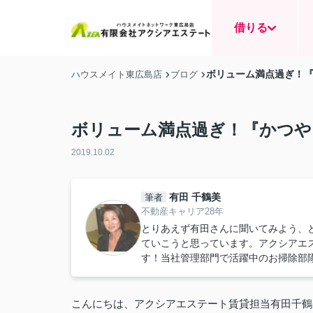
借りる
ボリューム満点過ぎ！
ハウスメイト東広島店
ブログ
ボリューム満点過ぎ！『かつや
2019.10.02
有田 千鶴美
筆者
不動産キャリア28年
とりあえず有田さんに聞いてみよう、
ていこうと思っています。アクシアエ
す！当社管理部門で活躍中のお掃除部
こんにちは、アクシアエステート賃貸担当有田千鶴