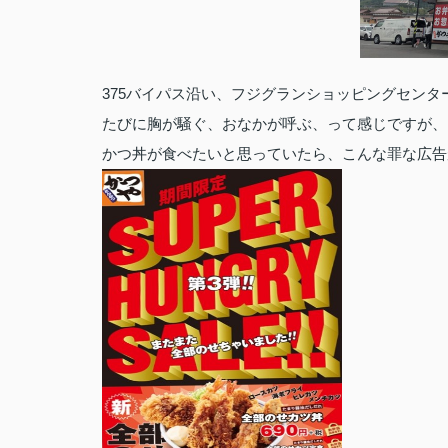
375バイパス沿い、フジグランショッピングセン
たびに胸が騒ぐ、おなかが呼ぶ、って感じですが、
かつ丼が食べたいと思っていたら、こんな罪な広告