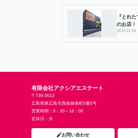
『とれた
のお店！
2019.10.28
有限会社アクシアエステート
〒739-0013
広島県東広島市西条御条町5番5号
営業時間：
9：30～18：00
定休日：
水
お問い合わせ