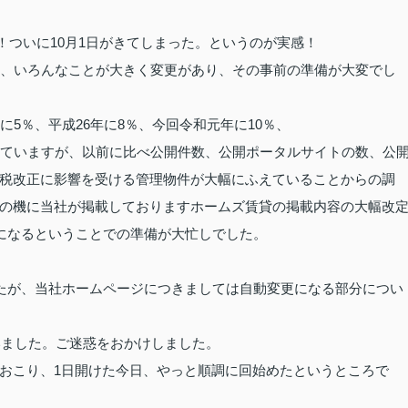
た！ついに10月1日がきてしまった。というのが実感！
い、いろんなことが大きく変更があり、その事前の準備が大変でし
5％、平成26年に8％、今回令和元年に10％、
していますが、以前に比べ公開件数、公開ポータルサイトの数、公
税改正に影響を受ける管理物件が大幅にふえていることからの調
の機に当社が掲載しておりますホームズ賃貸の掲載内容の大幅改
更になるということでの準備が大忙しでした。
したが、当社ホームページにつきましては自動変更になる部分につい
いました。ご迷惑をおかけしました。
おこり、1日開けた今日、やっと順調に回始めたというところで