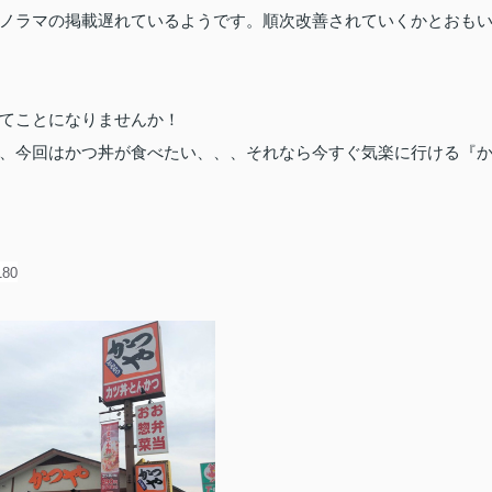
ノラマの掲載遅れているようです。順次改善されていくかとおも
てことになりませんか！
、今回はかつ丼が食べたい、、、それなら今すぐ気楽に行ける『
180