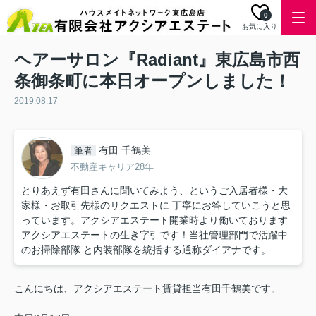
0
お気に入り
ヘアーサロン『Radiant』東広島市西
条御条町に本日オープンしました！
2019.08.17
有田 千鶴美
筆者
不動産キャリア28年
とりあえず有田さんに聞いてみよう、というご入居者様・大
家様・お取引先様のリクエストに 丁寧にお答していこうと思
っています。アクシアエステート開業時より働いております
アクシアエステートの生き字引です！当社管理部門で活躍中
のお掃除部隊 と内装部隊を統括する通称ダイアナです。
こんにちは、アクシアエステート賃貸担当有田千鶴美です。