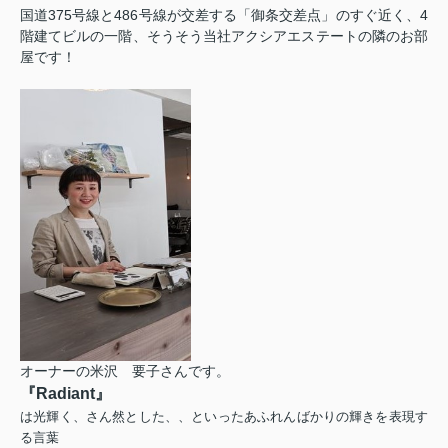
国道375号線と486号線が交差する「御条交差点」のすぐ近く、4
階建てビルの一階、そうそう当社アクシアエステートの隣のお部
屋です！
オーナーの米沢 要子さんです。
『Radiant』
は光輝く、さん然とした、、といったあふれんばかりの輝きを表現す
る言葉