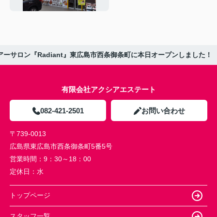
アーサロン『Radiant』東広島市西条御条町に本日オープンしました！
有限会社アクシアエステート
082-421-2501
お問い合わせ
〒739-0013
広島県東広島市西条御条町5番5号
営業時間：
9：30～18：00
定休日：
水
トップページ
スタッフ一覧