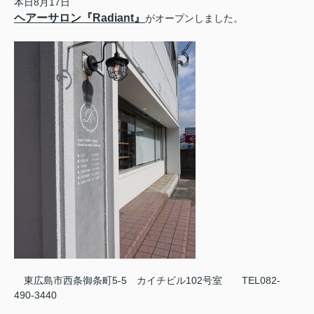
本日8月17日
ヘアーサロン『Radiant』
がオープンしました。
東広島市西条御条町5-5 カイチビル102号室 TEL082-
490-3440