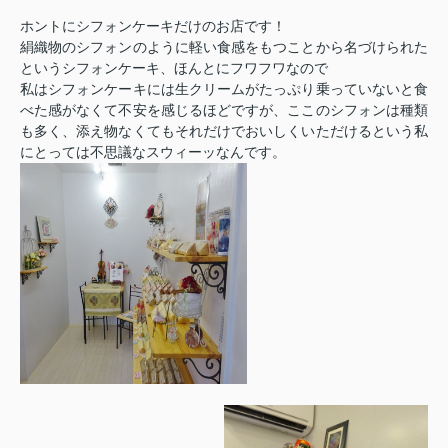
ホントにシフォンケーキだけのお店です！
絹織物のシフォンのように軽い食感をもつことから名づけられた
というシフォンケーキ、ほんとにフワフワなので
私はシフォンケーキには生クリームがたっぷり乗っていないと食
べた感がなくて不安を感じるほどですが、ここのシフォンは種類
も多く、添え物なくてもそれだけでおいしくいただけるという私
にとっては不思議なスウィーッなんです。