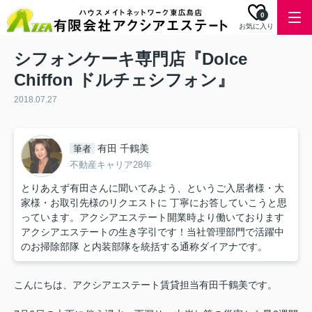
0
お気に入り
シフォンケーキ専門店『Dolce
Chiffon ドルチェシフォン』
2018.07.27
有田 千鶴美
筆者
不動産キャリア28年
とりあえず有田さんに聞いてみよう、というご入居者様・大
家様・お取引先様のリクエストに 丁寧にお答していこうと思
っています。アクシアエステート開業時より働いております
アクシアエステートの生き字引です！当社管理部門で活躍中
のお掃除部隊 と内装部隊を統括する通称ダイアナです。
こんにちは、アクシアエステート賃貸担当有田千鶴美です。