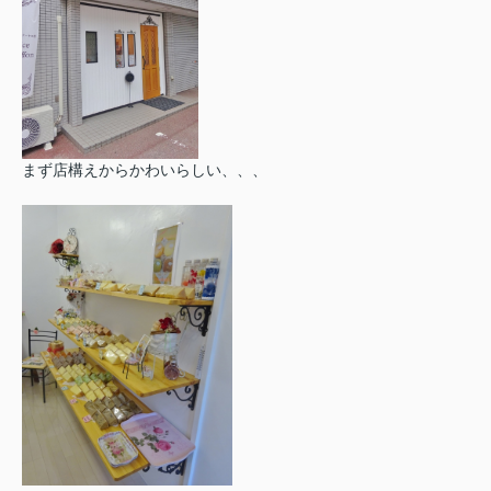
まず店構えからかわいらしい、、、