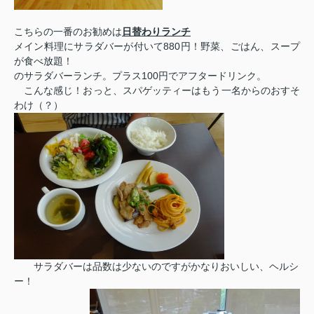
こちらの一番のお勧めは
日替わりランチ
メイン料理にサラダバーが付いて880円！野菜、ごはん、スープ
が食べ放題！
のサラダバーランチ。プラス100円でアフタードリンク。
こんな感じ！おっと、スパゲッティーはもう一名からのおすそ
わけ（？）
サラダバーは品数は少ないのですがかなりおいしい、ヘルシ
ー！