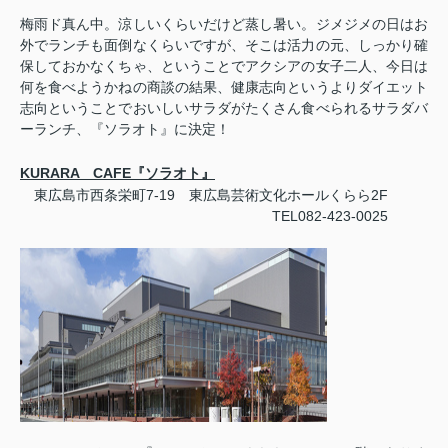
梅雨ド真ん中。涼しいくらいだけど蒸し暑い。ジメジメの日はお
外でランチも面倒なくらいですが、そこは活力の元、しっかり確
保しておかなくちゃ、ということでアクシアの女子二人、今日は
何を食べようかねの商談の結果、健康志向というよりダイエット
志向ということでおいしいサラダがたくさん食べられるサラダバ
ーランチ、『ソラオト』に決定！
KURARA CAFE『ソラオト』
東広島市西条栄町7-19 東広島芸術文化ホールくらら2F
TEL082-423-0025