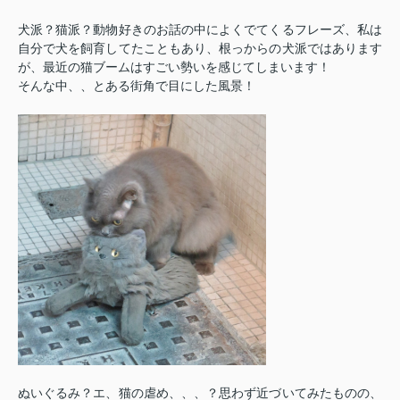
犬派？猫派？動物好きのお話の中によくでてくるフレーズ、私は
自分で犬を飼育してたこともあり、根っからの犬派ではあります
が、最近の猫ブームはすごい勢いを感じてしまいます！
そんな中、、とある街角で目にした風景！
ぬいぐるみ？エ、猫の虐め、、、？思わず近づいてみたものの、