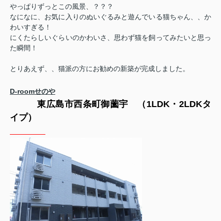
やっぱりずっとこの風景、？？？
なになに、お気に入りのぬいぐるみと遊んでいる猫ちゃん、、か
わいすぎる！
にくたらしいぐらいのかわいさ、思わず猫を飼ってみたいと思っ
た瞬間！
とりあえず、、猫派の方にお勧めの新築が完成しました。
D-roomせのや
東広島市西条町御薗宇 （1LDK・2LDKタ
イプ）