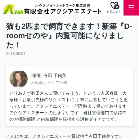
0
お気に入り
猫も2匹まで飼育できます！新築『D-
roomせのや』内覧可能になりまし
た！
2018.06.01
有田 千鶴美
筆者
不動産キャリア28年
とりあえず有田さんに聞いてみよう、というご入居者様・大
家様・お取引先様のリクエストに 丁寧にお答していこうと思
っています。アクシアエステート開業時より働いております
アクシアエステートの生き字引です！当社管理部門で活躍中
のお掃除部隊 と内装部隊を統括する通称ダイアナです。
こんにちは、アクシアエステート賃貸担当有田千鶴美です。