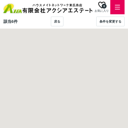
0
お気に入り
該当
6
件
戻る
条件を変更する