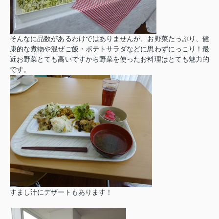
そんなに品数があるわけではありませんが、お野菜たっぷり、健
康的な煮物や混ぜご飯・ポテトサラダなどに思わずにっこり！最
近お野菜とても高いですから野菜を使ったお料理はとても魅力的
です。
すまし汁にデザートもあります！