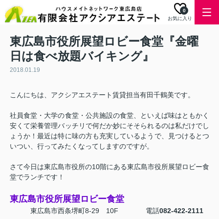
0
お気に入り
東広島市役所展望ロビー食堂『金曜
日は食べ放題バイキング』
2018.01.19
こんにちは、アクシアエステート賃貸担当有田千鶴美です。
社員食堂・大学の食堂・公共施設の食堂、といえば味はともかく
安くて栄養管理バッチリで何だか妙にそそられるのは私だけでし
ょうか！最近は特に味の方も充実しているようで、見つけるとつ
いつい、行ってみたくなってしますのですが。
さて今日は東広島市役所の10階にある東広島市役所展望ロビー食
堂でランチです！
東広島市役所展望ロビー食堂
東広島市西条堺町8-29 10F 電話
082-422-2111