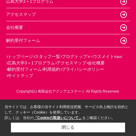
広島大学3＋1プログラム
アクセスマップ
会社概要
解約受付フォーム
トップページ
スタッフ一覧
ブログトップ
ハウスメイトnavi
広島大学3＋1プログラム
アクセスマップ
会社概要
解約受付フォーム
利用規約
プライバシーポリシー
サイトマップ
Copyright(c) 有限会社アクシアエステート All Rights Reserved.
当サイトでは、お客様の当サイト利用状況把握、サービス向上検討を目的と
して、クッキー（Cookie）を使用しています。
詳しくは、当社の
「Cookieの取扱いについて」
をご確認ください。
閉じる