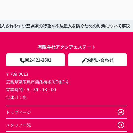
侵入されやすい空き家の特徴や不法侵入を防ぐための対策について解説
有限会社アクシアエステート
082-421-2501
お問い合わせ
〒739-0013
広島県東広島市西条御条町5番5号
営業時間：
9：30～18：00
定休日：
水
トップページ
スタッフ一覧