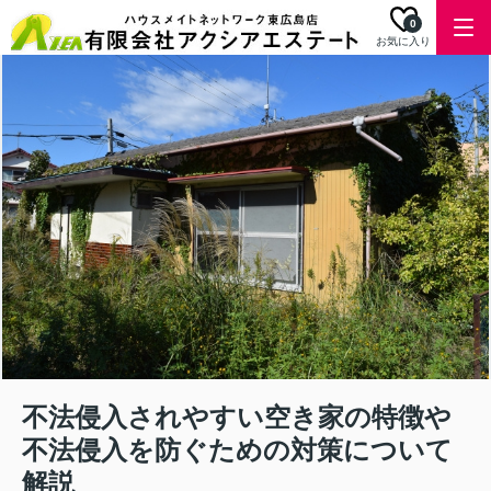
0
お気に入り
不法侵入されやすい空き家の特徴や
不法侵入を防ぐための対策について
解説