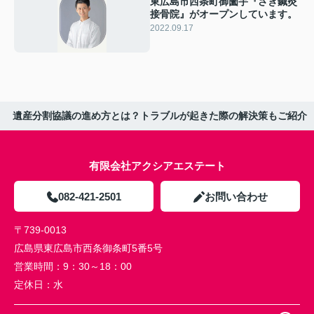
東広島市西条町御薗宇『さき鍼灸
接骨院』がオープンしています。
2022.09.17
遺産分割協議の進め方とは？トラブルが起きた際の解決策もご紹介
有限会社アクシアエステート
082-421-2501
お問い合わせ
〒739-0013
広島県東広島市西条御条町5番5号
営業時間：
9：30～18：00
定休日：
水