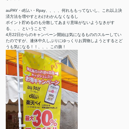
auPAY・d払い・Rpay、、、、何れももってないし、これ以上決
済方法を増やすとわけわかんなくなるし
ポイント貯めるのも分散してあまり意味がないようなきがす
る、、、ということで
4月22日からのキャンペーン開始は気になるもののスルーしてい
たのですが、連休中久しぶりにゆっくりお買物しようとするとど
うも気になる！！、、、この旗！