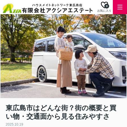
0
お気に入り
東広島市はどんな街？街の概要と買
い物・交通面から見る住みやすさ
2025.10.19