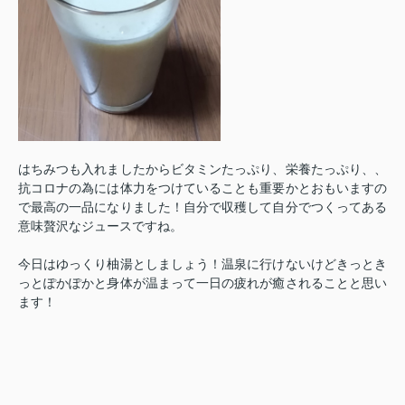
はちみつも入れましたからビタミンたっぷり、栄養たっぷり、、
抗コロナの為には体力をつけていることも重要かとおもいますの
で最高の一品になりました！自分で収穫して自分でつくってある
意味贅沢なジュースですね。
今日はゆっくり柚湯としましょう！温泉に行けないけどきっとき
っとぽかぽかと身体が温まって一日の疲れが癒されることと思い
ます！