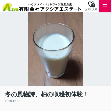
0
お気に入り
冬の風物詩、柚の収穫初体験！
2020.12.08